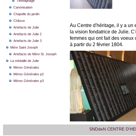
Témoignage
Canonisation
Chapelle du jardin
Châsse
Au Centre d'héritage, il y a un
Artefacts de Julie
la vision fondatrice de Julie. 
Artefacts de Julie 2
femmes qui ont fait des voeu
Artefacts de Julie 3
à partir du 2 février 1804.
Mère Saint Joseph
Artefacts de Mère St. Joseph
La médaille de Julie
Mères Générales
Mères Générales p2
Mères Générales p3
SNDdeN CENTRE D'HE