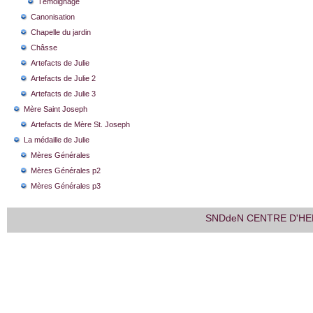
Témoignage
Canonisation
Chapelle du jardin
Châsse
Artefacts de Julie
Artefacts de Julie 2
Artefacts de Julie 3
Mère Saint Joseph
Artefacts de Mère St. Joseph
La médaille de Julie
Mères Générales
Mères Générales p2
Mères Générales p3
SNDdeN CENTRE D'HE