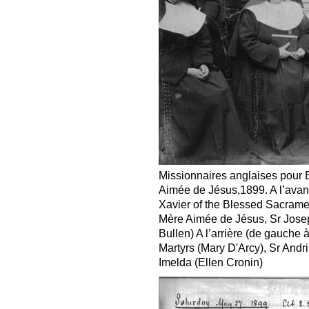
Missionnaires anglaises pour
Aimée de Jésus,1899. A l’avant
Xavier of the Blessed Sacramen
Mère Aimée de Jésus, Sr Josep
Bullen) A l’arrière (de gauche à
Martyrs (Mary D'Arcy), Sr Andr
Imelda (Ellen Cronin)